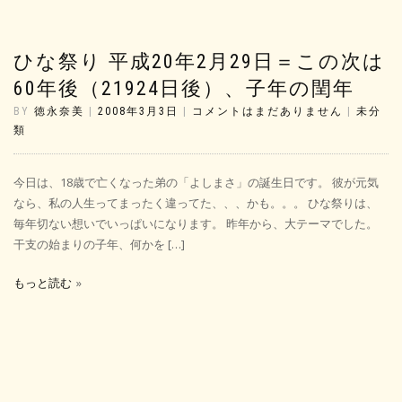
ひな祭り 平成20年2月29日＝この次は
60年後（21924日後）、子年の閏年
BY
徳永奈美
|
2008年3月3日
|
コメントはまだありません
|
未分
類
今日は、18歳で亡くなった弟の「よしまさ」の誕生日です。 彼が元気
なら、私の人生ってまったく違ってた、、、かも。。。 ひな祭りは、
毎年切ない想いでいっぱいになります。 昨年から、大テーマでした。
干支の始まりの子年、何かを […]
もっと読む