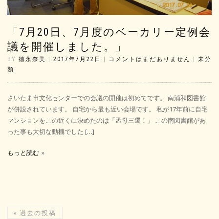
「7月20日、7月度のベーカリー定例会
議を開催しました。」
BY
徳永奈美
|
2017年7月22日
|
コメントはまだありません
|
未分
類
さいたま市文化センターでの会議の開催は初めてです。 南浦和図書館
が併設されています。 自宅から最も近い会場です。 私が17年前に自宅
マンションをこの近くに決めたのは「孟母三遷！」 この南図書館があ
った事も大切な動機でした […]
もっと読む
«
過去の投稿