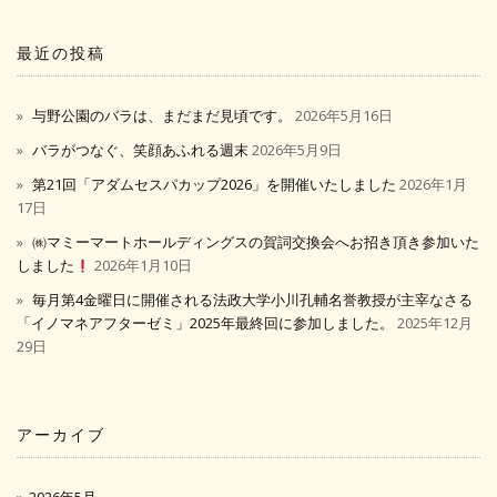
最近の投稿
与野公園のバラは、まだまだ見頃です。
2026年5月16日
バラがつなぐ、笑顔あふれる週末
2026年5月9日
第21回「アダムセスパカップ2026」を開催いたしました
2026年1月
17日
㈱マミーマートホールディングスの賀詞交換会へお招き頂き参加いた
しました
2026年1月10日
毎月第4金曜日に開催される法政大学小川孔輔名誉教授が主宰なさる
「イノマネアフターゼミ」2025年最終回に参加しました。
2025年12月
29日
アーカイブ