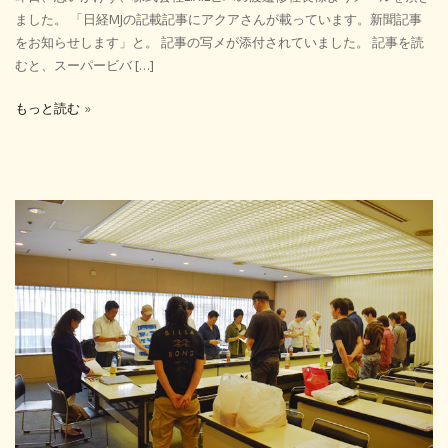
ました。 「日経MJの記載記事にアクアさんが載っています。新聞記事
をお知らせします」と。 記事の写メが添付されていました。 記事を読
むと、スーパービバ […]
もっと読む