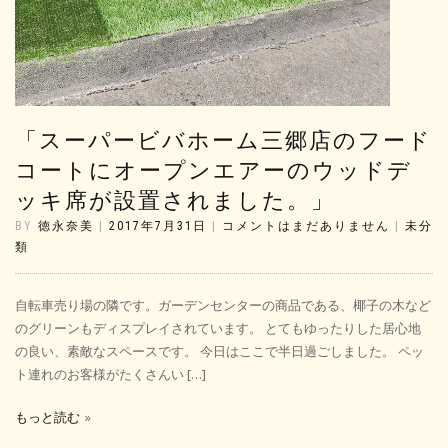
「スーパービバホーム三郷店のフード
コートにオープンエアーのウッドデ
ッキ席が設置されました。」
BY
徳永奈美
|
2017年7月31日
|
コメントはまだありません
|
未分
類
自転車売り場の隣です。ガーデンセンターの商品である、椰子の木など
のグリーンもディスプレイされています。 とてもゆったりした居心地
の良い、素敵なスペースです。 今日はここで半日過ごしました。 ペッ
ト連れのお客様がたくさんい […]
もっと読む