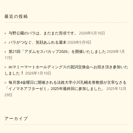
最近の投稿
与野公園のバラは、まだまだ見頃です。
2026年5月16日
バラがつなぐ、笑顔あふれる週末
2026年5月9日
第21回「アダムセスパカップ2026」を開催いたしました
2026年1月
17日
㈱マミーマートホールディングスの賀詞交換会へお招き頂き参加いた
しました
2026年1月10日
毎月第4金曜日に開催される法政大学小川孔輔名誉教授が主宰なさる
「イノマネアフターゼミ」2025年最終回に参加しました。
2025年12月
29日
アーカイブ