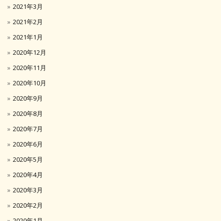
2021年3月
2021年2月
2021年1月
2020年12月
2020年11月
2020年10月
2020年9月
2020年8月
2020年7月
2020年6月
2020年5月
2020年4月
2020年3月
2020年2月
2020年1月