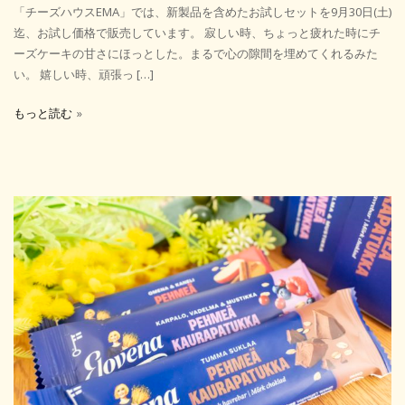
「チーズハウスEMA」では、新製品を含めたお試しセットを9月30日(土)
迄、お試し価格で販売しています。 寂しい時、ちょっと疲れた時にチ
ーズケーキの甘さにほっとした。まるで心の隙間を埋めてくれるみた
い。 嬉しい時、頑張っ […]
もっと読む