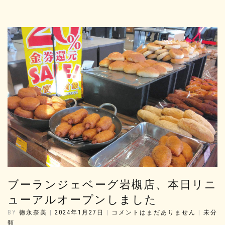
ブーランジェベーグ岩槻店、本日リニ
ューアルオープンしました
BY
徳永奈美
|
2024年1月27日
|
コメントはまだありません
|
未分
類