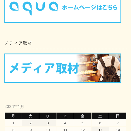
メディア取材
2024年1月
月
火
水
木
金
土
日
1
2
3
4
5
6
7
8
9
10
11
12
13
14