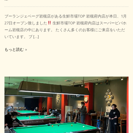
ブーランジェベーグ岩槻店がある生鮮市場TOP 岩槻府内店が本日、1月
27日オープン致しました
生鮮市場TOP 岩槻府内店はスーパービバホ
ーム岩槻店の中にあります。 たくさん多くのお客様にご来店をいただ
いています。 ブ […]
もっと読む