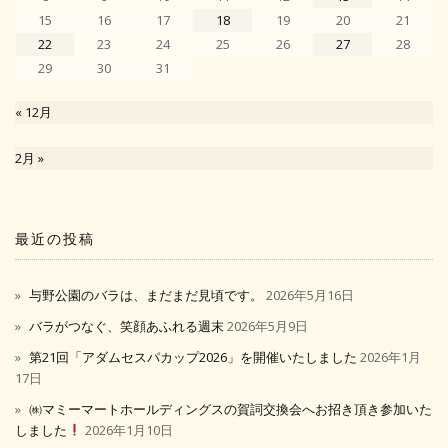
15
16
17
18
19
20
21
22
23
24
25
26
27
28
29
30
31
« 12月
2月 »
最近の投稿
与野公園のバラは、まだまだ見頃です。
2026年5月16日
バラがつなぐ、笑顔あふれる週末
2026年5月9日
第21回「アダムセスパカップ2026」を開催いたしました
2026年1月
17日
㈱マミーマートホールディングスの賀詞交換会へお招き頂き参加いた
しました
2026年1月10日