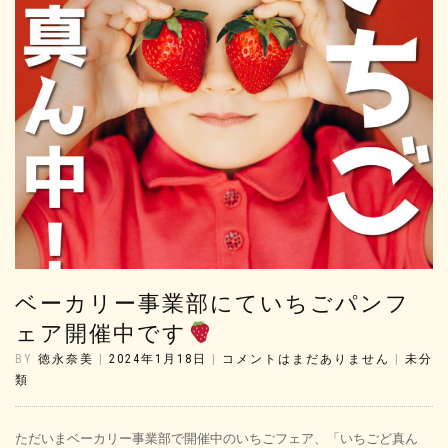
ベーカリー事業部にていちごパンフ
ェア開催中です
BY
徳永奈美
|
2024年1月18日
|
コメントはまだありません
|
未分
類
ただいまベーカリー事業部で開催中のいちごフェア、「いちごど真ん