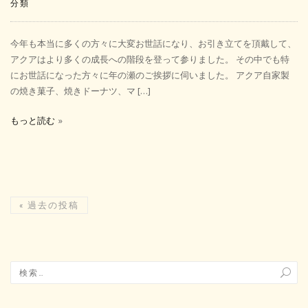
分類
今年も本当に多くの方々に大変お世話になり、お引き立てを頂戴して、
アクアはより多くの成長への階段を登って参りました。 その中でも特
にお世話になった方々に年の瀬のご挨拶に伺いました。 アクア自家製
の焼き菓子、焼きドーナツ、マ […]
もっと読む
«
過去の投稿