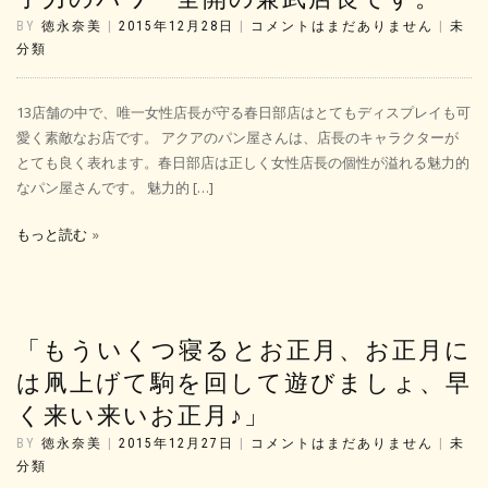
BY
徳永奈美
|
2015年12月28日
|
コメントはまだありません
|
未
分類
13店舗の中で、唯一女性店長が守る春日部店はとてもディスプレイも可
愛く素敵なお店です。 アクアのパン屋さんは、店長のキャラクターが
とても良く表れます。春日部店は正しく女性店長の個性が溢れる魅力的
なパン屋さんです。 魅力的 […]
もっと読む
「もういくつ寝るとお正月、お正月に
は凧上げて駒を回して遊びましょ、早
く来い来いお正月♪」
BY
徳永奈美
|
2015年12月27日
|
コメントはまだありません
|
未
分類