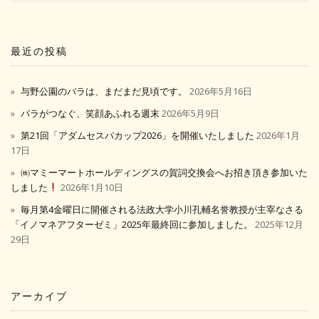
最近の投稿
与野公園のバラは、まだまだ見頃です。
2026年5月16日
バラがつなぐ、笑顔あふれる週末
2026年5月9日
第21回「アダムセスパカップ2026」を開催いたしました
2026年1月
17日
㈱マミーマートホールディングスの賀詞交換会へお招き頂き参加いた
しました
2026年1月10日
毎月第4金曜日に開催される法政大学小川孔輔名誉教授が主宰なさる
「イノマネアフターゼミ」2025年最終回に参加しました。
2025年12月
29日
アーカイブ