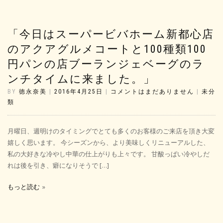
「今日はスーパービバホーム新都心店
のアクアグルメコートと100種類100
円パンの店ブーランジェベーグのラ
ンチタイムに来ました。」
BY
徳永奈美
|
2016年4月25日
|
コメントはまだありません
|
未分
類
月曜日、週明けのタイミングでとても多くのお客様のご来店を頂き大変
嬉しく思います。 今シーズンから、より美味しくリニューアルした、
私の大好きな冷やし中華の仕上がりも上々です。 甘酸っぱい冷やしだ
れは後を引き、癖になりそうで […]
もっと読む