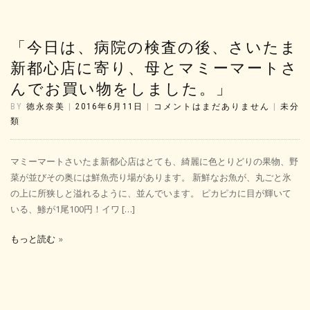
「今日は、病院の検査の後、さいたま
新都心店に寄り、母とマミーマートさ
んでお買い物をしました。」
BY
徳永奈美
|
2016年6月11日
|
コメントはまだありません
|
未分
類
マミーマートさいたま新都心店はとても、綺麗に色とりどりの果物、野
菜が並びその奥には鮮魚売り場があります。 新鮮なお魚が、丸ごと氷
の上に所狭しと溢れるように、並んでいます。 ピカピカに目が輝いて
いる、鯵が1尾100円！イワ […]
もっと読む