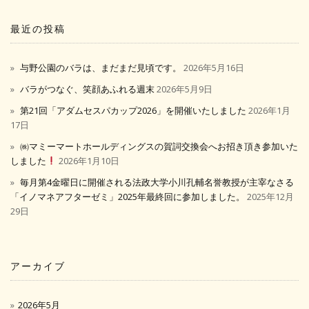
最近の投稿
与野公園のバラは、まだまだ見頃です。
2026年5月16日
バラがつなぐ、笑顔あふれる週末
2026年5月9日
第21回「アダムセスパカップ2026」を開催いたしました
2026年1月
17日
㈱マミーマートホールディングスの賀詞交換会へお招き頂き参加いた
しました
2026年1月10日
毎月第4金曜日に開催される法政大学小川孔輔名誉教授が主宰なさる
「イノマネアフターゼミ」2025年最終回に参加しました。
2025年12月
29日
アーカイブ
2026年5月