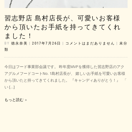
習志野店 島村店長が、可愛いお客様
から頂いたお手紙を持ってきてくれ
ました！
BY
徳永奈美
|
2017年7月26日
|
コメントはまだありません
|
未分
類
今日はフード事業部会議です。 昨年度MVPを獲得した習志野店のアク
アグルメフードコートNo. 1島村店長が、 嬉しいお手紙を可愛いお客様
から頂いたと持ってきてくれました。 『キャンディありがとう！』 「
い […]
もっと読む