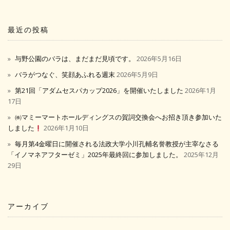
最近の投稿
与野公園のバラは、まだまだ見頃です。
2026年5月16日
バラがつなぐ、笑顔あふれる週末
2026年5月9日
第21回「アダムセスパカップ2026」を開催いたしました
2026年1月
17日
㈱マミーマートホールディングスの賀詞交換会へお招き頂き参加いた
しました
2026年1月10日
毎月第4金曜日に開催される法政大学小川孔輔名誉教授が主宰なさる
「イノマネアフターゼミ」2025年最終回に参加しました。
2025年12月
29日
アーカイブ