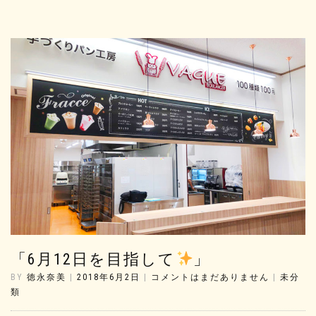
「6月12日を目指して
」
BY
徳永奈美
|
2018年6月2日
|
コメントはまだありません
|
未分
類