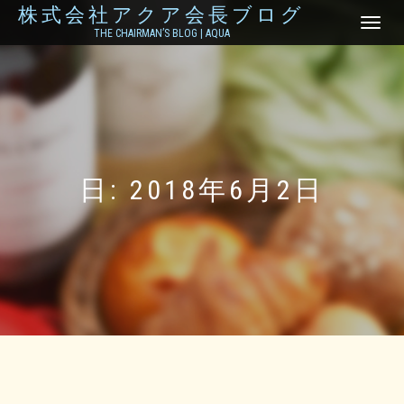
株式会社アクア会長ブログ
ナ
THE CHAIRMAN’S BLOG | AQUA
ビ
ゲ
ー
シ
ョ
ン
を
切
り
日:
2018年6月2日
替
え