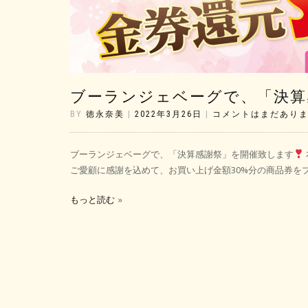
ブーランジェベーグで、「決算
BY
徳永奈美
|
2022年3月26日
|
コメントはまだあり
ブーランジェベーグで、「決算感謝祭」を開催致します
ご愛顧に感謝を込めて、お買い上げ金額30%分の商品券をプ
もっと読む