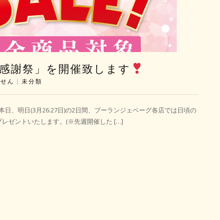
感謝祭」を開催致します
ません
|
未分類
本日、明日(3月26.27日)の2日間、ブーランジェベーグ各店では日頃の
レゼントいたします。(※先週開催した […]