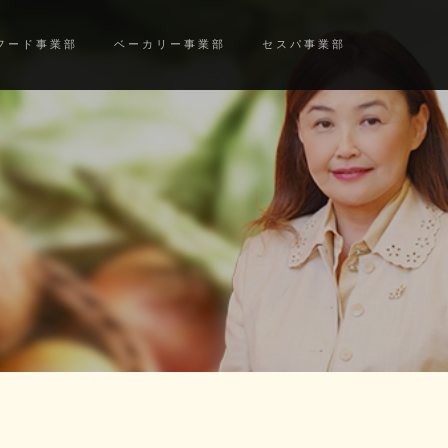
フード事業部
ベーカリー事業部
セスパ事業部