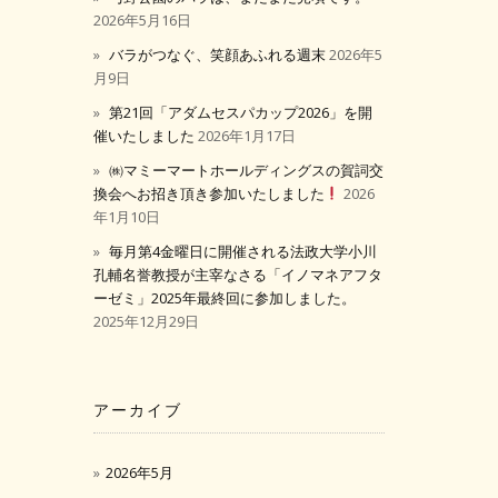
2026年5月16日
バラがつなぐ、笑顔あふれる週末
2026年5
月9日
第21回「アダムセスパカップ2026」を開
催いたしました
2026年1月17日
㈱マミーマートホールディングスの賀詞交
換会へお招き頂き参加いたしました
2026
年1月10日
毎月第4金曜日に開催される法政大学小川
孔輔名誉教授が主宰なさる「イノマネアフタ
ーゼミ」2025年最終回に参加しました。
2025年12月29日
アーカイブ
2026年5月