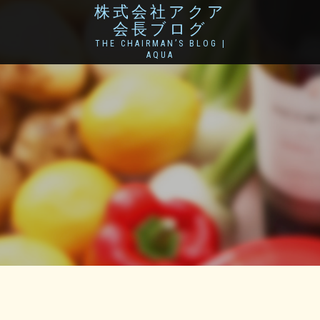
株式会社アクア
会長ブログ
THE CHAIRMAN’S BLOG |
AQUA