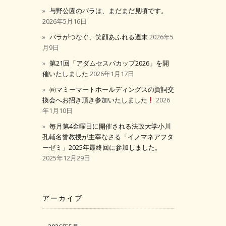
与野公園のバラは、まだまだ見頃です。
2026年5月16日
バラがつなぐ、笑顔あふれる週末
2026年5
月9日
第21回「アダムセスパカップ2026」を開
催いたしました
2026年1月17日
㈱マミーマートホールディングスの賀詞交
換会へお招き頂き参加いたしました
2026
年1月10日
毎月第4金曜日に開催される法政大学小川
孔輔名誉教授が主宰なさる「イノマネアフタ
ーゼミ」2025年最終回に参加しました。
2025年12月29日
アーカイブ