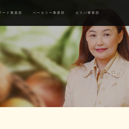
フード事業部
ベーカリー事業部
セスパ事業部