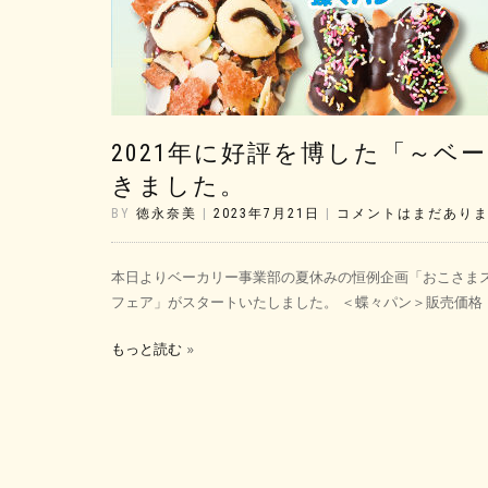
2021年に好評を博した「～
きました。
BY
徳永奈美
|
2023年7月21日
|
コメントはまだあり
本日よりベーカリー事業部の夏休みの恒例企画「おこさまス
フェア」がスタートいたしました。 ＜蝶々パン＞販売価格 14
もっと読む