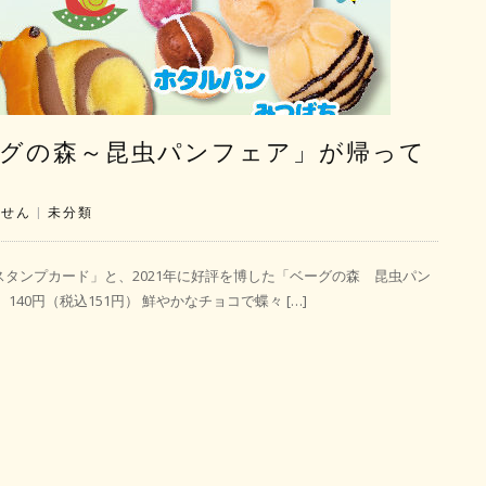
ベーグの森～昆虫パンフェア」が帰って
ません
|
未分類
タンプカード」と、2021年に好評を博した「ベーグの森 昆虫パン
0円（税込151円） 鮮やかなチョコで蝶々 […]