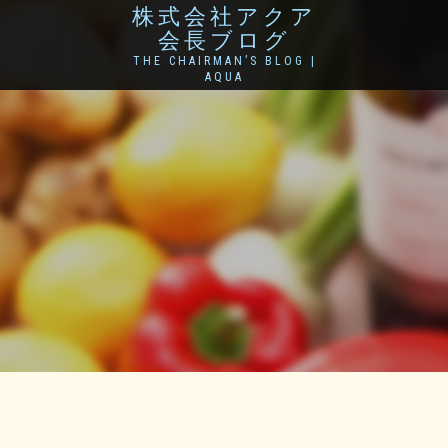
株式会社アクア
会長ブログ
THE CHAIRMAN’S BLOG |
AQUA