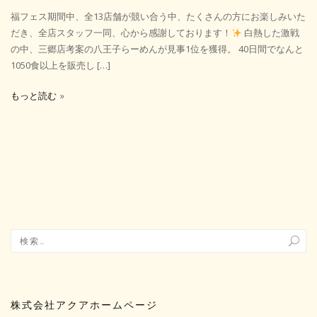
福フェス期間中、全13店舗が競い合う中、たくさんの方にお楽しみいた
だき、全店スタッフ一同、心から感謝しております！
白熱した激戦
の中、三郷店考案の八王子らーめんが見事1位を獲得。 40日間でなんと
1050食以上を販売し […]
もっと読む
株式会社アクアホームページ