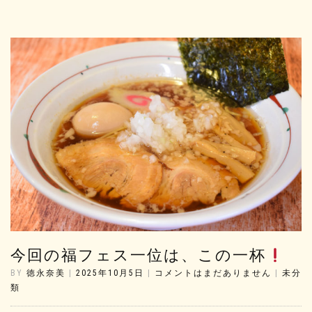
今回の福フェス一位は、この一杯
BY
徳永奈美
|
2025年10月5日
|
コメントはまだありません
|
未分
類