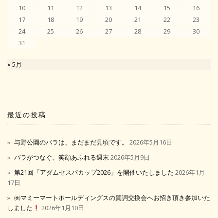
10
11
12
13
14
15
16
17
18
19
20
21
22
23
24
25
26
27
28
29
30
31
« 5月
最近の投稿
与野公園のバラは、まだまだ見頃です。
2026年5月16日
バラがつなぐ、笑顔あふれる週末
2026年5月9日
第21回「アダムセスパカップ2026」を開催いたしました
2026年1月
17日
㈱マミーマートホールディングスの賀詞交換会へお招き頂き参加いた
しました
2026年1月10日