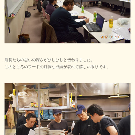
店長たちの思いの深さがひしひしと伝わりました。
このところのフードの好調な成績が表れて嬉しい限りです。