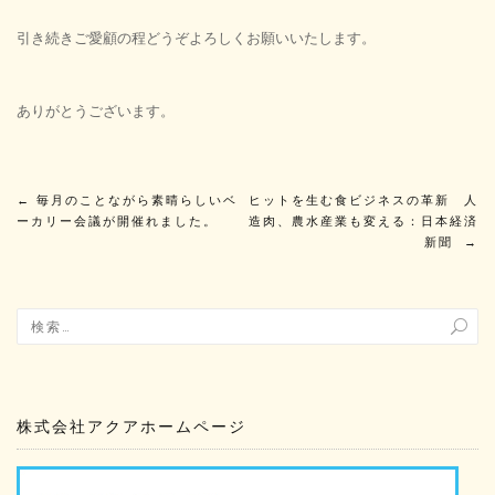
引き続きご愛顧の程どうぞよろしくお願いいたします。
ありがとうございます。
投
←
毎月のことながら素晴らしいベ
ヒットを生む食ビジネスの革新 人
ーカリー会議が開催れました。
造肉、農水産業も変える：日本経済
稿
新聞
→
ナ
ビ
ゲ
株式会社アクアホームページ
ー
シ