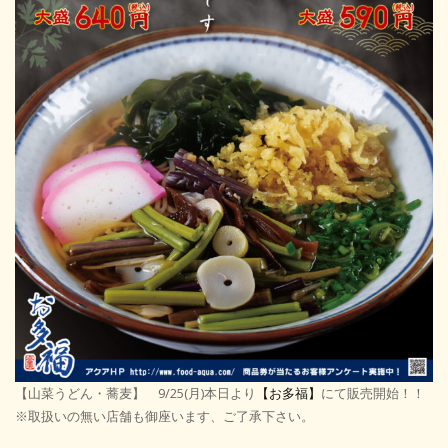
【山菜うどん・蕎麦】 9/25(月)本日より
【お多福】
にて販売開始！！
※取扱いの無い店舗も御座います、ご了承下さい。