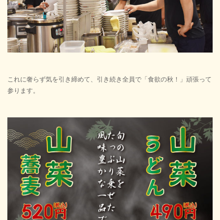
これに奢らず気を引き締めて、引き続き全員で「食欲の秋！」
頑張って
参ります。