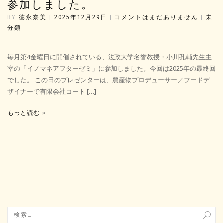
参加しました。
BY
徳永奈美
|
2025年12月29日
|
コメントはまだありません
|
未
分類
毎月第4金曜日に開催されている、法政大学名誉教授・小川孔輔先生主
宰の「イノマネアフターゼミ」に参加しました。今回は2025年の最終回
でした。 この日のプレゼンターは、農産物プロデューサー／フードデ
ザイナーで有限会社コート […]
もっと読む