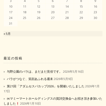
3
4
5
6
7
8
9
10
11
12
13
14
15
16
17
18
19
20
21
22
23
24
25
26
27
28
29
30
31
« 5月
最近の投稿
与野公園のバラは、まだまだ見頃です。
2026年5月16日
バラがつなぐ、笑顔あふれる週末
2026年5月9日
第21回「アダムセスパカップ2026」を開催いたしました
2026年1月
17日
㈱マミーマートホールディングスの賀詞交換会へお招き頂き参加いた
しました
2026年1月10日