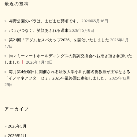
最近の投稿
与野公園のバラは、まだまだ見頃です。
2026年5月16日
バラがつなぐ、笑顔あふれる週末
2026年5月9日
第21回「アダムセスパカップ2026」を開催いたしました
2026年1月
17日
㈱マミーマートホールディングスの賀詞交換会へお招き頂き参加いた
しました
2026年1月10日
毎月第4金曜日に開催される法政大学小川孔輔名誉教授が主宰なさる
「イノマネアフターゼミ」2025年最終回に参加しました。
2025年12月
29日
アーカイブ
2026年5月
2026年1月