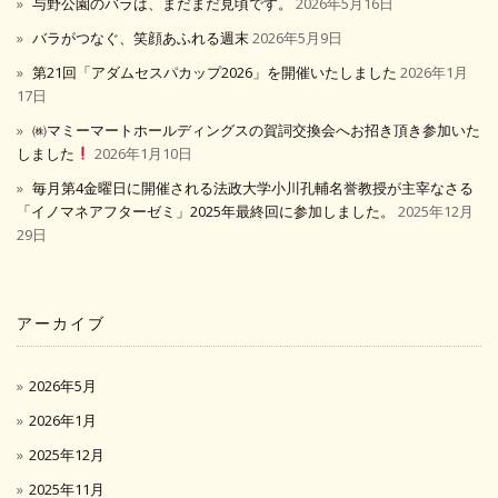
与野公園のバラは、まだまだ見頃です。
2026年5月16日
バラがつなぐ、笑顔あふれる週末
2026年5月9日
第21回「アダムセスパカップ2026」を開催いたしました
2026年1月
17日
㈱マミーマートホールディングスの賀詞交換会へお招き頂き参加いた
しました
2026年1月10日
毎月第4金曜日に開催される法政大学小川孔輔名誉教授が主宰なさる
「イノマネアフターゼミ」2025年最終回に参加しました。
2025年12月
29日
アーカイブ
2026年5月
2026年1月
2025年12月
2025年11月