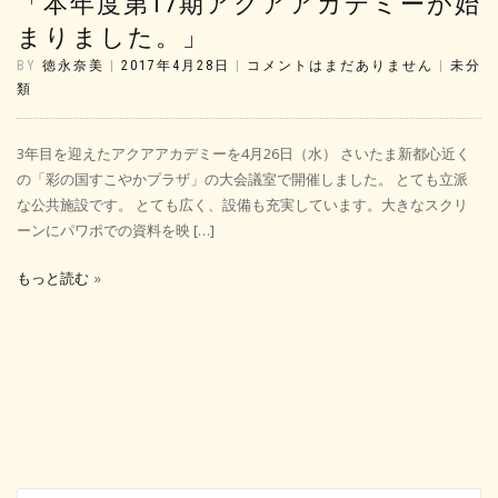
「本年度第17期アクアアカデミーが始
まりました。」
BY
徳永奈美
|
2017年4月28日
|
コメントはまだありません
|
未分
類
3年目を迎えたアクアアカデミーを4月26日（水） さいたま新都心近く
の「彩の国すこやかプラザ」の大会議室で開催しました。 とても立派
な公共施設です。 とても広く、設備も充実しています。大きなスクリ
ーンにパワポでの資料を映 […]
もっと読む