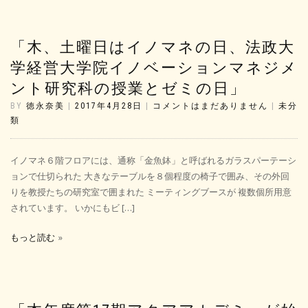
「木、土曜日はイノマネの日、法政大
学経営大学院イノベーションマネジメ
ント研究科の授業とゼミの日」
BY
徳永奈美
|
2017年4月28日
|
コメントはまだありません
|
未分
類
イノマネ６階フロアには、通称「金魚鉢」と呼ばれるガラスパーテーシ
ョンで仕切られた 大きなテーブルを８個程度の椅子で囲み、その外回
りを教授たちの研究室で囲まれた ミーティングブースが 複数個所用意
されています。 いかにもビ […]
もっと読む